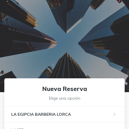
Nueva Reserva
Elige una opción
keyboard_arrow_right
LA EGIPCIA BARBERIA LORCA