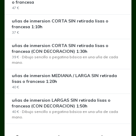
o francesa
47 €
uñas de inmersion CORTA SIN retirada lisas o
francesa 1:10h
37 €
uñas de inmersion CORTA SIN retirada lisas o
francesa (CON DECORACION) 1:30h
39 €
·
Dibujo sencillo o pegatina básica en una uña de cada
mano.
uñas de inmersion MEDIANA / LARGA SIN retirada
lisas o francesa 1:20h
40 €
uñas de inmersion LARGAS SIN retirada lisas o
francesa (CON DECORACION) 1:50h
40 €
·
Dibujo sencillo o pegatina básica en una uña de cada
mano.