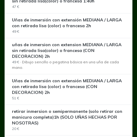
sin retirada lisa(color) o francesa 1:40h
47 €
Uñas de inmersión con extensión MEDIANA / LARGA
con retirada lisa (color) o francesa 2h
49 €
uñas de inmersion con extension MEDIANA / LARGA
sin retirada lisa(color) o francesa (CON
DECORACION) 2h
49 €
·
Dibujo sencillo o pegatina básica en una uña de cada
mano.
Uñas de inmersión con extensión MEDIANA / LARGA
con retirada lisa (color) o francesa (CON
DECORACION) 2h
51 €
retirar inmersion o semipermanente (solo retirar con
manicura completa)1h (SOLO UÑAS HECHAS POR
NOSOTRAS)
20 €